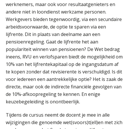
werknemers, maar ook voor resultaatgenieters en
andere niet in loondienst werkzame personen.
Werkgevers bieden tegenwoordig, via een secundaire
arbeidsvoorwaarde, de optie te sparen via een
lijfrente. Dit in plaats van deelname aan een
pensioenregeling. Gaat de lijfrente het aan
populariteit winnen van pensioenen? De Wet bedrag
ineens, RVU en verlofsparen biedt de mogelijkheid om
10% van het lijfrentekapitaal op de ingangsdatum af
te kopen zonder dat revisierente is verschuldigd. Is dit
voor iedereen een aantrekkelijke optie? Het is zaak de
directe, maar ook de indirecte financiële gevolgen van
de 10%-afkoopregeling te kennen. En enige
keuzebegeleiding is onontbeerlijk.
Tijdens de cursus neemt de docent je mee in alle
wijzigingen die genoemde wet(svoors)t(ell)en met zich