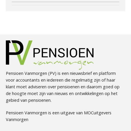
Pensioen Vanmorgen (PV) is een nieuwsbrief en platform
voor accountants en iedereen die regelmatig zijn of haar
klant moet adviseren over pensioenen en daarom goed op
de hoogte moet zijn van nieuws en ontwikkelingen op het
gebied van pensioenen.
Pensioen Vanmorgen is een uitgave van MOCuitgevers
Vanmorgen