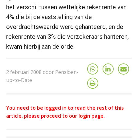
het verschil tussen wettelijke rekenrente van
4% die bij de vaststelling van de
overdrachtswaarde werd gehanteerd, en de
rekenrente van 3% die verzekeraars hanteren,
kwam hierbij aan de orde.
2 februari 2008 door Pensioen-
up-to-Date
You need to be logged in to read the rest of this
article,
please proceed to our login page
.