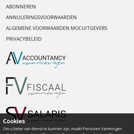
ABONNEREN
ANNULERINGSVOORWAARDEN
ALGEMENE VOORWAARDEN MOCUITGEVERS
PRIVACYBELEID
Cookies
Om u beter van dienst te kunnen zijn, maakt Pensioen Vanmorgen