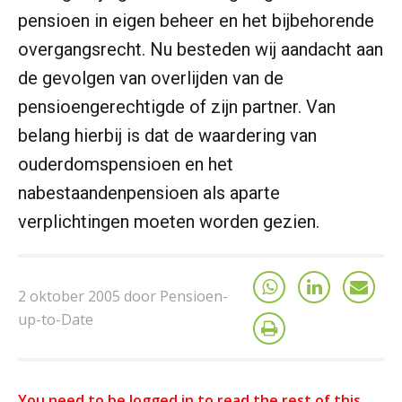
pensioen in eigen beheer en het bijbehorende
overgangsrecht. Nu besteden wij aandacht aan
de gevolgen van overlijden van de
pensioengerechtigde of zijn partner. Van
belang hierbij is dat de waardering van
ouderdomspensioen en het
nabestaandenpensioen als aparte
verplichtingen moeten worden gezien.
2 oktober 2005 door Pensioen-
up-to-Date
You need to be logged in to read the rest of this