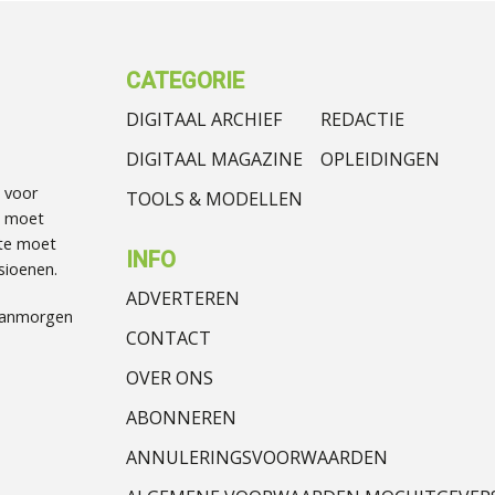
CATEGORIE
DIGITAAL ARCHIEF
REDACTIE
DIGITAAL MAGAZINE
OPLEIDINGEN
 voor
TOOLS & MODELLEN
t moet
te moet
INFO
sioenen.
ADVERTEREN
Vanmorgen
CONTACT
OVER ONS
ABONNEREN
ANNULERINGSVOORWAARDEN