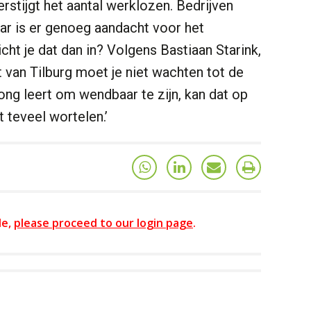
rstijgt het aantal werklozen. Bedrijven
r is er genoeg aandacht voor het
t je dat dan in? Volgens Bastiaan Starink,
t van Tilburg moet je niet wachten tot de
ong leert om wendbaar te zijn, kan dat op
 teveel wortelen.’
le,
please proceed to our login page
.