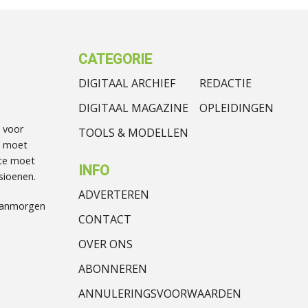
CATEGORIE
DIGITAAL ARCHIEF
REDACTIE
DIGITAAL MAGAZINE
OPLEIDINGEN
 voor
TOOLS & MODELLEN
t moet
te moet
INFO
sioenen.
ADVERTEREN
Vanmorgen
CONTACT
OVER ONS
ABONNEREN
ANNULERINGSVOORWAARDEN