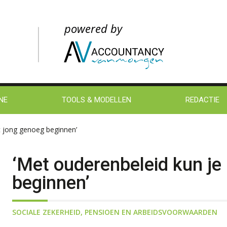
NE
TOOLS & MODELLEN
REDACTIE
t jong genoeg beginnen’
‘Met ouderenbeleid kun je
beginnen’
SOCIALE ZEKERHEID
,
PENSIOEN EN ARBEIDSVOORWAARDEN