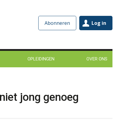
Abonneren
Log in
OPLEIDINGEN
OVER ONS
 niet jong genoeg