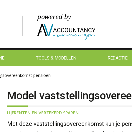
NE
TOOLS & MODELLEN
REDACTIE
ingsovereenkomst pensioen
Model vaststellingsovere
LIJFRENTEN EN VERZEKERD SPAREN
Met deze vaststellingsovereenkomst kun je pen