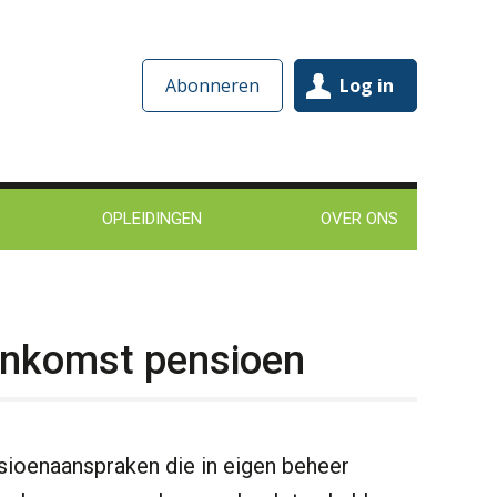
Abonneren
Log in
OPLEIDINGEN
OVER ONS
enkomst pensioen
sioenaanspraken die in eigen beheer