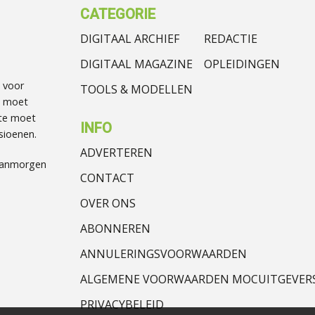
CATEGORIE
DIGITAAL ARCHIEF
REDACTIE
DIGITAAL MAGAZINE
OPLEIDINGEN
 voor
TOOLS & MODELLEN
t moet
te moet
INFO
sioenen.
ADVERTEREN
Vanmorgen
CONTACT
OVER ONS
ABONNEREN
ANNULERINGSVOORWAARDEN
ALGEMENE VOORWAARDEN MOCUITGEVER
PRIVACYBELEID