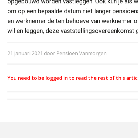
opgebouwd worden vastleggen. Ook kun je als 
om op een bepaalde datum niet langer pensioen
en werknemer de ten behoeve van werknemer 
willen leggen, deze vaststellingsovereenkomst 
21 januari 2021 door Pensioen Vanmorgen
You need to be logged in to read the rest of this artic