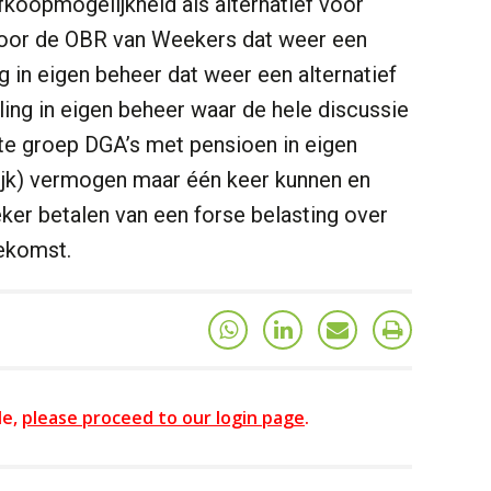
koopmogelijkheid als alternatief voor
s voor de OBR van Weekers dat weer een
g in eigen beheer dat weer een alternatief
ng in eigen beheer waar de hele discussie
ste groep DGA’s met pensioen in eigen
elijk) vermogen maar één keer kunnen en
eker betalen van een forse belasting over
oekomst.
le,
please proceed to our login page
.