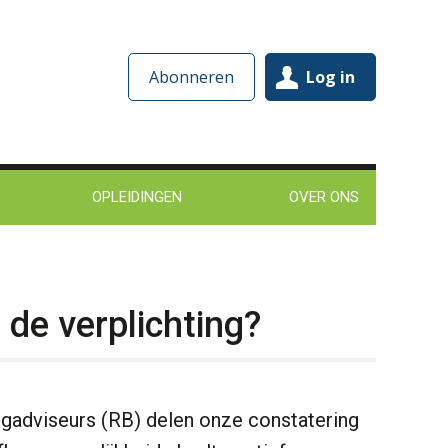
Abonneren
Log in
OPLEIDINGEN
OVER ONS
 de verplichting?
ngadviseurs (RB) delen onze constatering