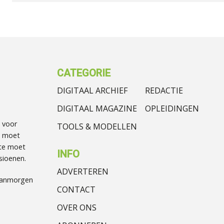
CATEGORIE
DIGITAAL ARCHIEF
REDACTIE
DIGITAAL MAGAZINE
OPLEIDINGEN
 voor
TOOLS & MODELLEN
t moet
te moet
INFO
sioenen.
ADVERTEREN
Vanmorgen
CONTACT
OVER ONS