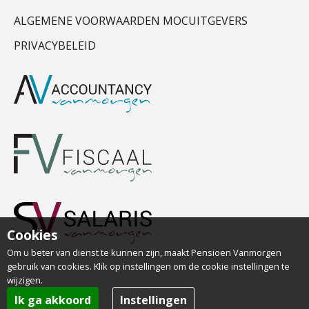
ALGEMENE VOORWAARDEN MOCUITGEVERS
PRIVACYBELEID
Cookies
Om u beter van dienst te kunnen zijn, maakt Pensioen Vanmorgen
gebruik van cookies. Klik op instellingen om de cookie instellingen te
wijzigen.
Ik ga akkoord
Instellingen