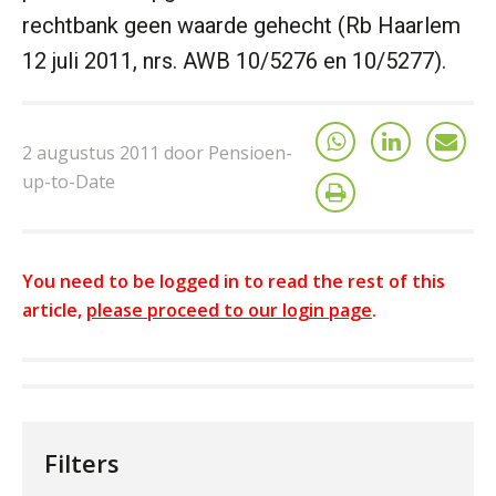
rechtbank geen waarde gehecht (Rb Haarlem
12 juli 2011, nrs. AWB 10/5276 en 10/5277).
2 augustus 2011 door Pensioen-
up-to-Date
You need to be logged in to read the rest of this
article,
please proceed to our login page
.
Filters