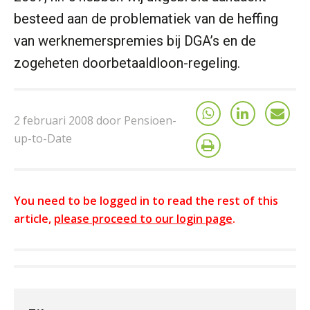
besteed aan de problematiek van de heffing
van werknemerspremies bij DGA’s en de
zogeheten doorbetaaldloon-regeling.
2 februari 2008 door Pensioen-
up-to-Date
You need to be logged in to read the rest of this
article,
please proceed to our login page
.