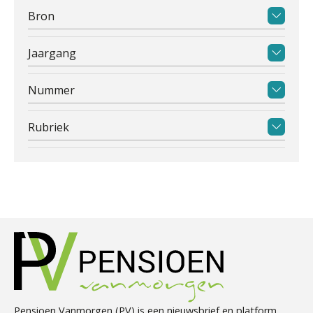
Bron
Jaargang
Nummer
Rubriek
Pensioen Vanmorgen (PV) is een nieuwsbrief en platform